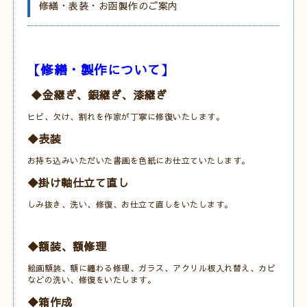
修繕・表装・お函製作のご案内
【修繕・製作について】
◆金継ぎ、銀継ぎ、漆継ぎ
ヒビ、欠け、割れを作家が丁寧に修復いたします。
◆表装
お持ち込みいただいた書画を色紙にお仕立ていたします。
◆掛け軸仕立て直し
しみ抜き、洗い、修復、お仕立て直しをいたします。
◆額装、額修理
絵画額装、額に纏わる修理、ガラス、アクリル板入れ替え、カビ
などの洗い、修復をいたします。
◆箱作成