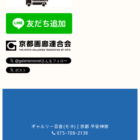
ギャルリー百音(モネ) | 京都 平安神宮
075-708-2138